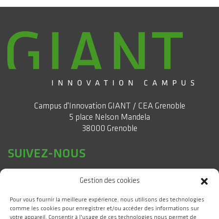
Campus d'Innovation GIANT / CEA Grenoble
5 place Nelson Mandela
38000 Grenoble
SUIVEZ-NOUS
Gestion des cookies
Pour vous fournir la meilleure expérience, nous utilisons des technologies
comme les cookies pour enregistrer et/ou accéder des informations sur
votre appareil. Consentir à l'usage de ces technologies nous permet de