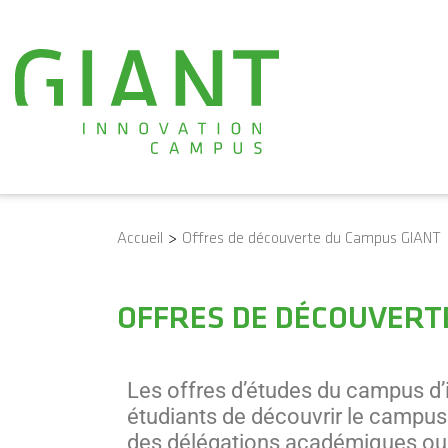
Accueil
>
Offres de découverte du Campus GIANT
OFFRES DE DÉCOUVERT
Les offres d’études du campus d’i
étudiants de découvrir le campus 
des délégations académiques ou i