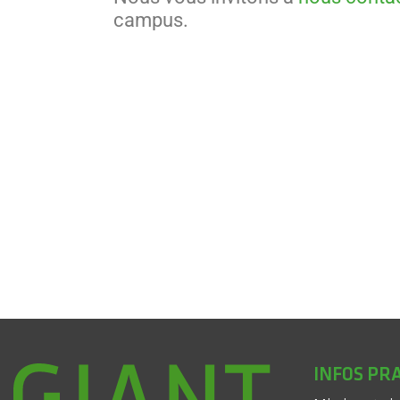
campus.
INFOS PR