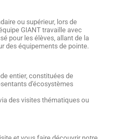
ire ou supérieur, lors de
’équipe GIANT travaille avec
 pour les élèves, allant de la
 sur des équipements de pointe.
e entier, constituées de
présentants d’écosystèmes
via des visites thématiques ou
site et vous faire découvrir notre