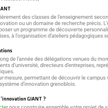
GIANT
èrement des classes de l’enseignement seconda
nnovation ou un domaine de recherche précis. L
oposer un programme de découverte personnalisé
rises, à l’organisation d’ateliers pédagogiques
ations
ong de l’année des délégations venues du mond
ents d’université, directeurs d’entreprises, re
liques.
ur-mesure, permettant de découvrir le campus 
système d’innovation grenoblois.
d’innovation GIANT ?
cter
pour construire ensemble votre projet de vi