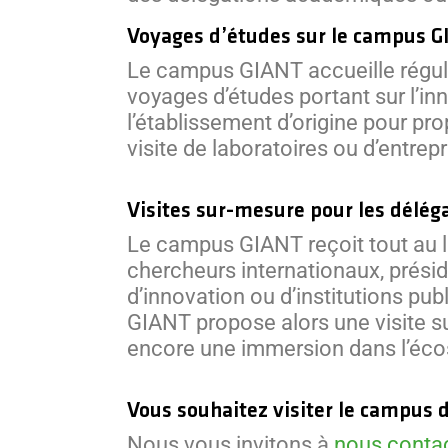
Voyages d’études sur le campus 
Le campus GIANT accueille réguli
voyages d’études portant sur l’i
l’établissement d’origine pour pr
visite de laboratoires ou d’entrep
Visites sur-mesure pour les délég
Le campus GIANT reçoit tout au l
chercheurs internationaux, présid
d’innovation ou d’institutions pub
GIANT propose alors une visite s
encore une immersion dans l’éco
Vous souhaitez visiter le campus 
Nous vous invitons à
nous conta