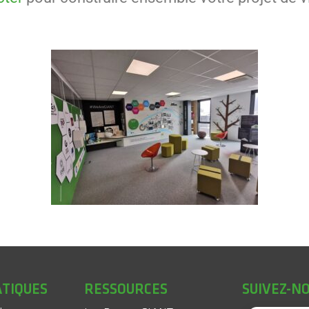
ATIQUES
RESSOURCES
SUIVEZ-N