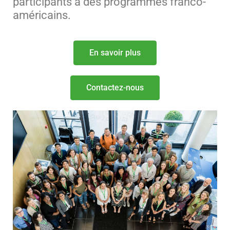
participants à des programmes franco-
américains.
En savoir plus
Contactez-nous