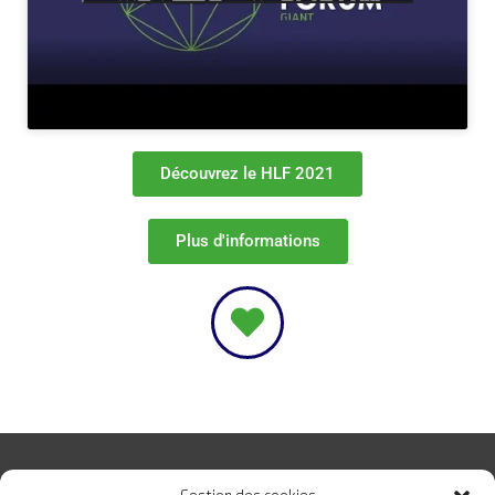
Découvrez le HLF 2021
Plus d'informations