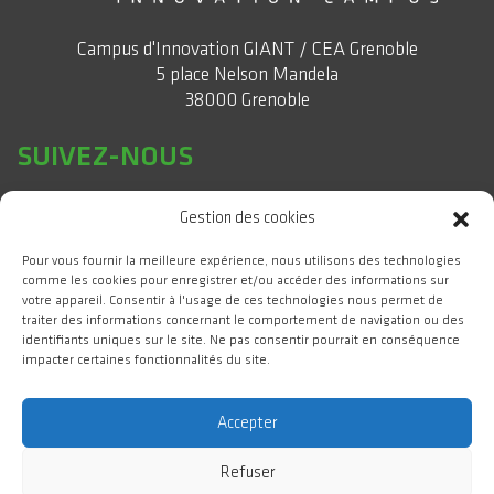
Campus d'Innovation GIANT / CEA Grenoble
5 place Nelson Mandela
38000 Grenoble
SUIVEZ-NOUS
Gestion des cookies
Pour vous fournir la meilleure expérience, nous utilisons des technologies
comme les cookies pour enregistrer et/ou accéder des informations sur
votre appareil. Consentir à l'usage de ces technologies nous permet de
traiter des informations concernant le comportement de navigation ou des
identifiants uniques sur le site. Ne pas consentir pourrait en conséquence
impacter certaines fonctionnalités du site.
#WeAreGIANT
Accepter
Refuser
GIANT Campus d'Innovation 2025 Tous droits réservés