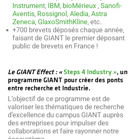
Instrument
,
IBM
,
bioMérieux
,
Sanofi-
Aventis
,
Rossignol
,
Aledia
,
Astra
Zeneca
,
GlaxoSmithKline
, etc.
+700 brevets déposés chaque année,
faisant de GIANT le premier déposant
public de brevets en France !
Le GIANT Effect : «
Steps 4 Industry »
,
un
programme GIANT pour créer des ponts
entre recherche et Industrie.
L’objectif de ce programme est de
valoriser les thématiques de recherche
d’excellence du campus GIANT auprès
des entreprises pour impulser des
collaborations et faire rayonner notre