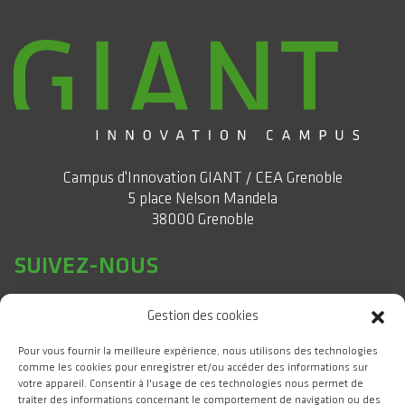
Campus d'Innovation GIANT / CEA Grenoble
5 place Nelson Mandela
38000 Grenoble
SUIVEZ-NOUS
Gestion des cookies
Pour vous fournir la meilleure expérience, nous utilisons des technologies
comme les cookies pour enregistrer et/ou accéder des informations sur
votre appareil. Consentir à l'usage de ces technologies nous permet de
traiter des informations concernant le comportement de navigation ou des