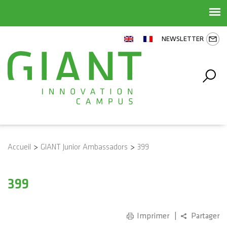
NEWSLETTER
Accueil
>
GIANT Junior Ambassadors
>
399
399
Imprimer
Partager