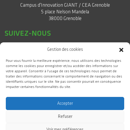
Campus d'Innovation GIANT / CEA Grenoble
5 place Nelson Mandela
38000 Grenoble
SUIVEZ-NOUS
Gestion des cookies
Pour vous fournir la meilleure expérience, nous utilisons des technologies
comme les cookies pour enregistrer et/ou accéder des informations sur
votre appareil. Consentir à l'usage de ces technologies nous permet de
traiter des informations concernant le comportement de navigation ou des
identifiants uniques sur le site. Ne pas consentir pourrait en conséquence
impacter certaines fonctionnalités du site.
#WeAreGIANT
Accepter
Refuser
GIANT Campus d'Innovation 2025 Tous droits réservés
Voir mes préférences