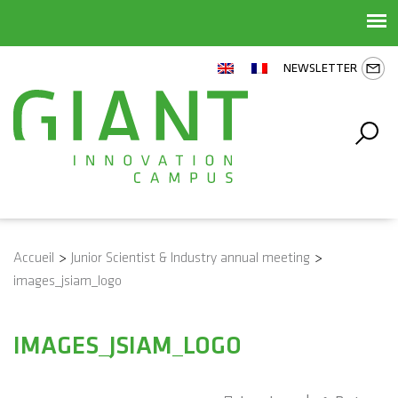
NEWSLETTER
Accueil
>
Junior Scientist & Industry annual meeting
>
images_jsiam_logo
IMAGES_JSIAM_LOGO