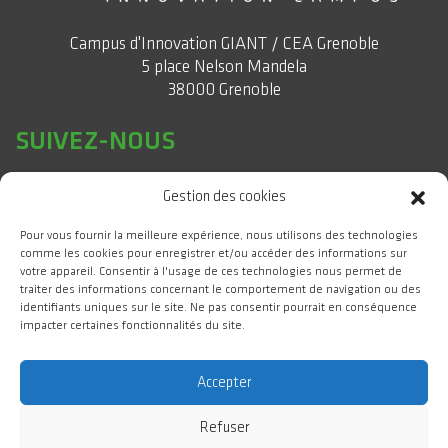
Campus d'Innovation GIANT / CEA Grenoble
5 place Nelson Mandela
38000 Grenoble
SUIVEZ-NOUS
Gestion des cookies
Pour vous fournir la meilleure expérience, nous utilisons des technologies
comme les cookies pour enregistrer et/ou accéder des informations sur
votre appareil. Consentir à l'usage de ces technologies nous permet de
traiter des informations concernant le comportement de navigation ou des
identifiants uniques sur le site. Ne pas consentir pourrait en conséquence
impacter certaines fonctionnalités du site.
#WeAreGIANT
Accepter
Refuser
GIANT Campus d'Innovation 2025 Tous droits réservés