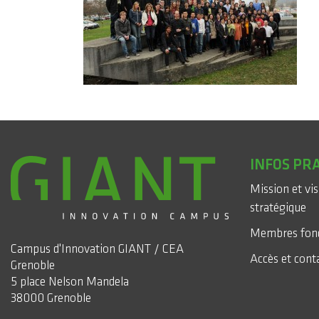
INFOS PR
Mission et vi
stratégique
Membres fon
Campus d'Innovation GIANT / CEA
Accès et cont
Grenoble
5 place Nelson Mandela
38000 Grenoble