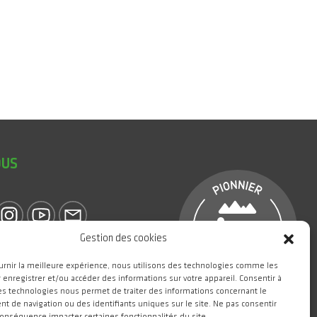
OUS
Gestion des cookies
eGIANT
urnir la meilleure expérience, nous utilisons des technologies comme les
 enregistrer et/ou accéder des informations sur votre appareil. Consentir à
es technologies nous permet de traiter des informations concernant le
 de navigation ou des identifiants uniques sur le site. Ne pas consentir
conséquence impacter certaines fonctionnalités du site.