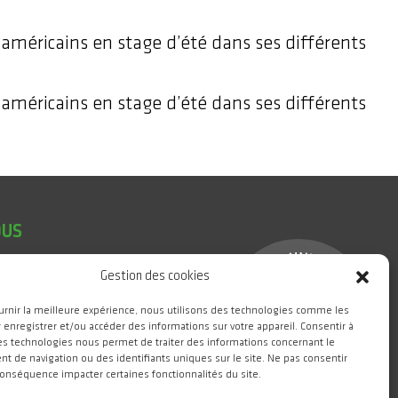
 américains en stage d’été dans ses différents
 américains en stage d’été dans ses différents
OUS
Gestion des cookies
urnir la meilleure expérience, nous utilisons des technologies comme les
 enregistrer et/ou accéder des informations sur votre appareil. Consentir à
es technologies nous permet de traiter des informations concernant le
eGIANT
 de navigation ou des identifiants uniques sur le site. Ne pas consentir
conséquence impacter certaines fonctionnalités du site.