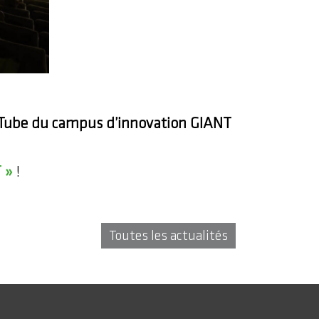
ouTube du campus d’innovation GIANT
T »
!
Toutes les actualités