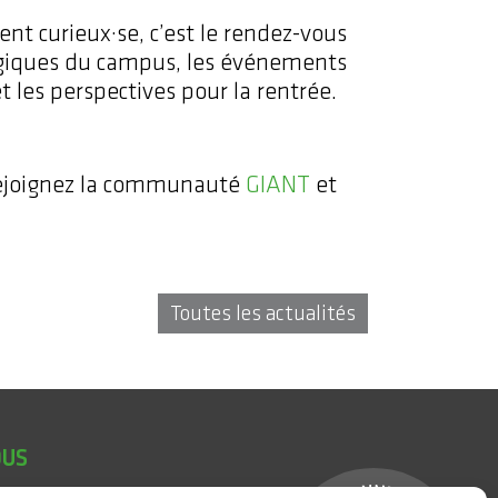
nt curieux·se, c’est le rendez-vous
ogiques du campus, les événements
t les perspectives pour la rentrée.
Rejoignez la communauté
GIANT
et
Toutes les actualités
OUS