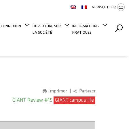
NEWSLETTER
 CONNEXION
OUVERTURE SUR
INFORMATIONS
LA SOCIÉTÉ
PRATIQUES
Imprimer
Partager
GIANT Review #15
GIANT campus life