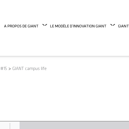
A PROPOS DE GIANT
LE MODÈLE D’INNOVATION GIANT
GIANT
 #15
>
GIANT campus life