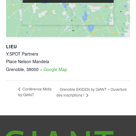
LIEU
Y.SPOT Partners
Place Nelson Mandela
Grenoble
,
38000
+ Google Map
Conférence Midis
Grenoble EKIDEN by GIANT – Ouverture
by GIANT
des inscriptions !