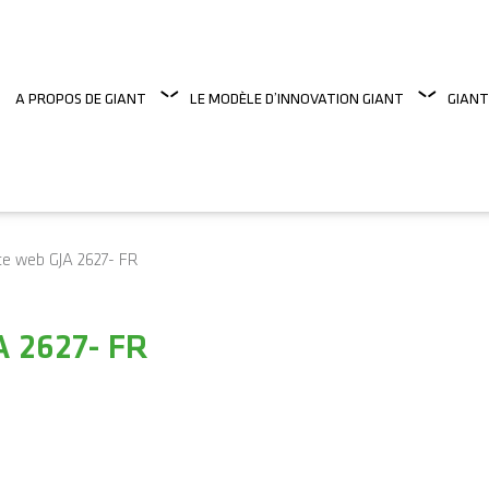
A PROPOS DE GIANT
LE MODÈLE D’INNOVATION GIANT
GIANT
te web GJA 2627- FR
 2627- FR