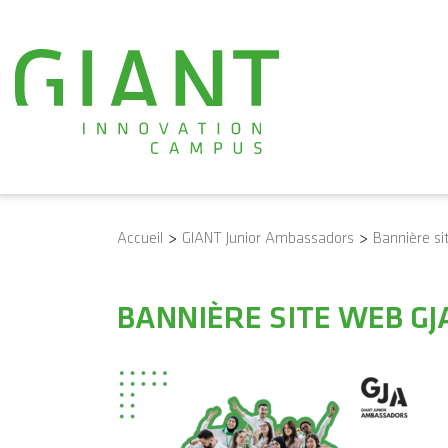
Accueil
>
GIANT Junior Ambassadors
>
Bannière si
BANNIÈRE SITE WEB GJA