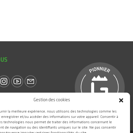
OUS
eGIANT
Gestion des cookies
urnir la meilleure expérience, nous utilisons des technologies comme les
 enregistrer et/ou accéder des informations sur votre appareil. Consentir à
es technologies nous permet de traiter des informations concernant le
 de navigation ou des identifiants uniques sur le site. Ne pas consentir
conséquence impacter certaines fonctionnalités du site.