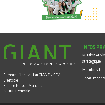
INFOS PR
Mission et vi
stratégique
Membres fon
Campus d'Innovation GIANT / CEA
Accès et cont
Grenoble
5 place Nelson Mandela
38000 Grenoble