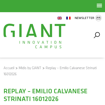
NEWSLETTER
Accueil
>
Midis by GIANT
>
Replay – Emilio Calvanese Strinati
16012026
REPLAY – EMILIO CALVANESE
STRINATI 16012026