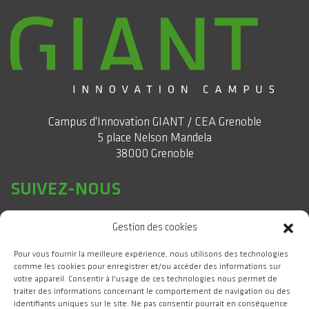
Campus d'Innovation GIANT / CEA Grenoble
5 place Nelson Mandela
38000 Grenoble
SUIVEZ-NOUS
Gestion des cookies
Pour vous fournir la meilleure expérience, nous utilisons des technologies
comme les cookies pour enregistrer et/ou accéder des informations sur
votre appareil. Consentir à l'usage de ces technologies nous permet de
traiter des informations concernant le comportement de navigation ou des
identifiants uniques sur le site. Ne pas consentir pourrait en conséquence