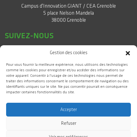
Campus d'Innovation GIANT / CEA Grenoble
5 place Nelson Mandela
38000 Grenoble
SUIVEZ-NOUS
Gestion des cookies
Pour vous fournir la meilleure expérience, nous utilisons des technologies
comme les cookies pour enregistrer et/ou accéder des informations sur
votre appareil. Consentir à l'usage de ces technologies nous permet de
traiter des informations concernant le comportement de navigation ou des
identifiants uniques sur le site. Ne pas consentir pourrait en conséquence
impacter certaines fonctionnalités du site.
#WeAreGIANT
Accepter
Refuser
GIANT Campus d'Innovation 2025 Tous droits réservés